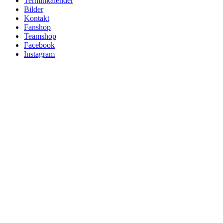
Terminkalender
Bilder
Kontakt
Fanshop
Teamshop
Facebook
Instagram