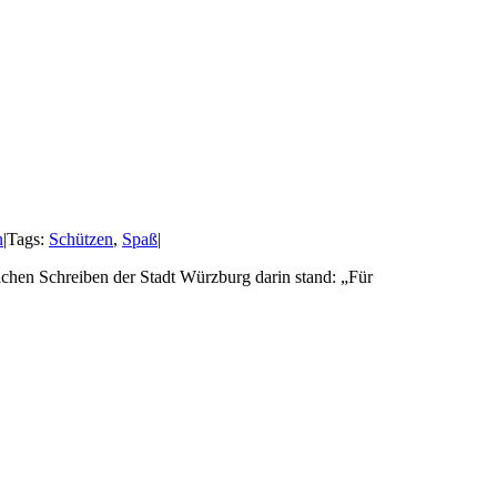
n
|
Tags:
Schützen
,
Spaß
|
hen Schreiben der Stadt Würzburg darin stand: „Für