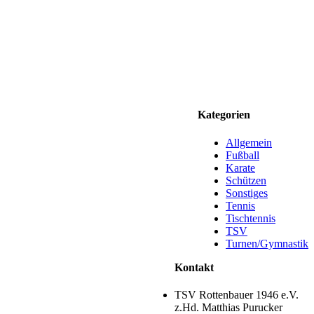
Kategorien
Allgemein
Fußball
Karate
Schützen
Sonstiges
Tennis
Tischtennis
TSV
Turnen/Gymnastik
Kontakt
TSV Rottenbauer 1946 e.V.
z.Hd. Matthias Purucker