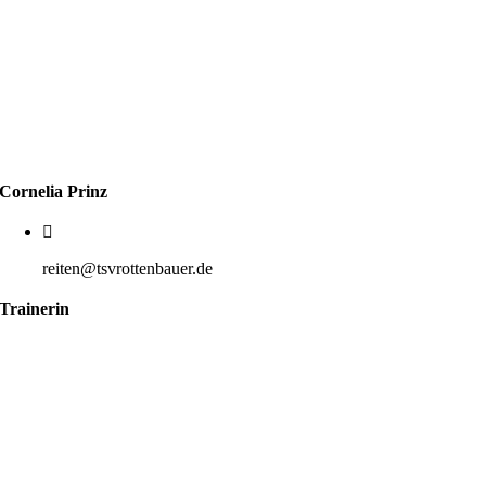
Cornelia Prinz
reiten@tsvrottenbauer.de
Trainerin