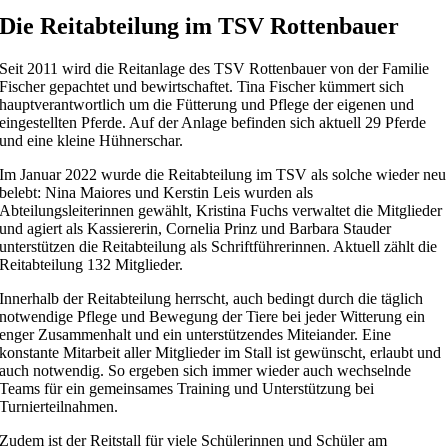
Die Reitabteilung im TSV Rottenbauer
Seit 2011 wird die Reitanlage des TSV Rottenbauer von der Familie
Fischer gepachtet und bewirtschaftet. Tina Fischer kümmert sich
hauptverantwortlich um die Fütterung und Pflege der eigenen und
eingestellten Pferde. Auf der Anlage befinden sich aktuell 29 Pferde
und eine kleine Hühnerschar.
Im Januar 2022 wurde die Reitabteilung im TSV als solche wieder neu
belebt: Nina Maiores und Kerstin Leis wurden als
Abteilungsleiterinnen gewählt, Kristina Fuchs verwaltet die Mitglieder
und agiert als Kassiererin, Cornelia Prinz und Barbara Stauder
unterstützen die Reitabteilung als Schriftführerinnen. Aktuell zählt die
Reitabteilung 132 Mitglieder.
Innerhalb der Reitabteilung herrscht, auch bedingt durch die täglich
notwendige Pflege und Bewegung der Tiere bei jeder Witterung ein
enger Zusammenhalt und ein unterstützendes Miteiander. Eine
konstante Mitarbeit aller Mitglieder im Stall ist gewünscht, erlaubt und
auch notwendig. So ergeben sich immer wieder auch wechselnde
Teams für ein gemeinsames Training und Unterstützung bei
Turnierteilnahmen.
Zudem ist der Reitstall für viele Schülerinnen und Schüler am