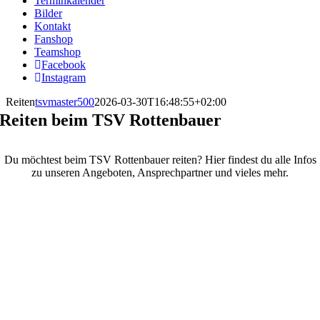
Terminkalender
Bilder
Kontakt
Fanshop
Teamshop
Facebook
Instagram
Reiten
tsvmaster500
2026-03-30T16:48:55+02:00
Reiten beim TSV Rottenbauer
Du möchtest beim TSV Rottenbauer reiten? Hier findest du alle Infos
zu unseren Angeboten, Ansprechpartner und vieles mehr.