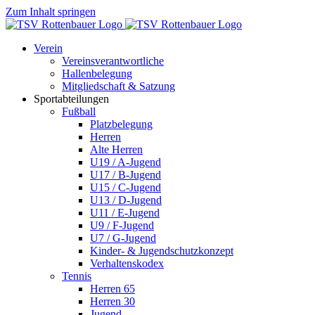
Zum Inhalt springen
Verein
Vereinsverantwortliche
Hallenbelegung
Mitgliedschaft & Satzung
Sportabteilungen
Fußball
Platzbelegung
Herren
Alte Herren
U19 / A-Jugend
U17 / B-Jugend
U15 / C-Jugend
U13 / D-Jugend
U11 / E-Jugend
U9 / F-Jugend
U7 / G-Jugend
Kinder- & Jugendschutzkonzept
Verhaltenskodex
Tennis
Herren 65
Herren 30
Jugend