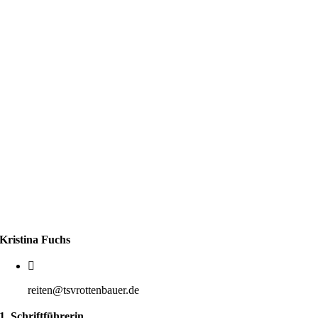
Kristina Fuchs
reiten@tsvrottenbauer.de
1. Schriftführerin