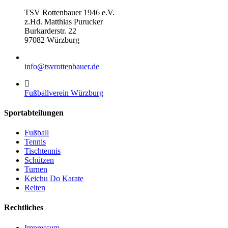
TSV Rottenbauer 1946 e.V.
z.Hd. Matthias Purucker
Burkarderstr. 22
97082 Würzburg
info@tsvrottenbauer.de
Fußballverein Würzburg
Sportabteilungen
Fußball
Tennis
Tischtennis
Schützen
Turnen
Keichu Do Karate
Reiten
Rechtliches
Impressum