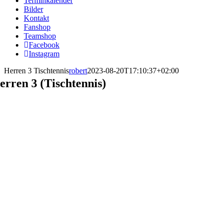
Terminkalender
Bilder
Kontakt
Fanshop
Teamshop
Facebook
Instagram
Herren 3 Tischtennis
robert
2023-08-20T17:10:37+02:00
erren 3 (Tischtennis)