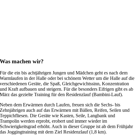
Was machen wir?
Für die ein bis achtjährigen Jungen und Mädchen geht es nach dem
Warmlaufen in der Halle oder bei schönem Wetter um die Halle auf die
verschiedenen Geräte, die Spaß, Gleichgewichtssinn, Konzentration
und Kraft aufbauen und steigern. Für die besonders Eifrigen gibt es ab
März das gezielte Training für den Residenzlauf (Bambini-Lauf).
Neben dem Erwärmen durch Laufen, freuen sich die Sechs- bis
Zehnjährigen auch auf das Erwärmen mit Bällen, Reifen, Seilen und
Teppichfliesen. Die Geräte wie Kasten, Seile, Langbank und
Trampolin werden erprobt, erobert und immer wieder im
Schwierigkeitsgrad erhöht. Auch in dieser Gruppe ist ab dem Frühjahr
das Joggingtraining mit dem Ziel Residenzlauf (1,8 km).