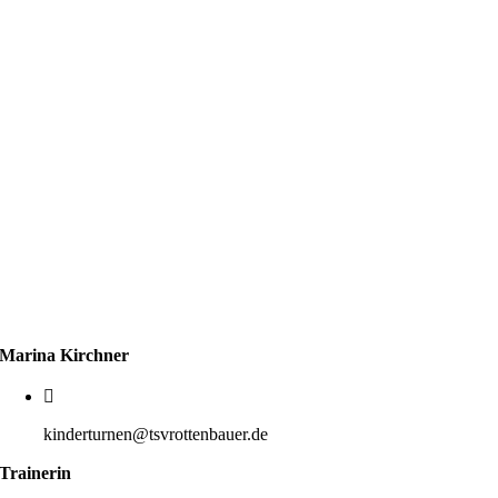
Marina Kirchner
kinderturnen@tsvrottenbauer.de
Trainerin