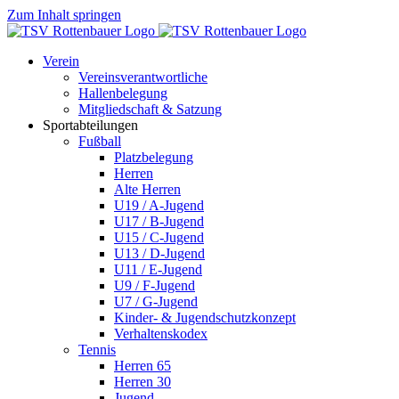
Zum Inhalt springen
Verein
Vereinsverantwortliche
Hallenbelegung
Mitgliedschaft & Satzung
Sportabteilungen
Fußball
Platzbelegung
Herren
Alte Herren
U19 / A-Jugend
U17 / B-Jugend
U15 / C-Jugend
U13 / D-Jugend
U11 / E-Jugend
U9 / F-Jugend
U7 / G-Jugend
Kinder- & Jugendschutzkonzept
Verhaltenskodex
Tennis
Herren 65
Herren 30
Jugend