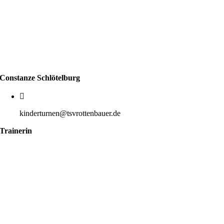
Constanze Schlötelburg
kinderturnen@tsvrottenbauer.de
Trainerin