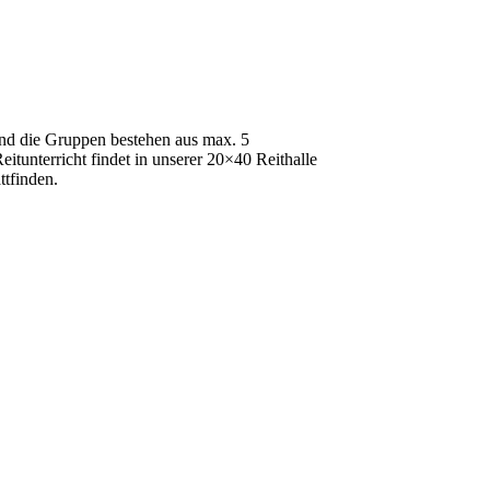
und die Gruppen bestehen aus max. 5
eitunterricht findet in unserer 20×40 Reithalle
ttfinden.