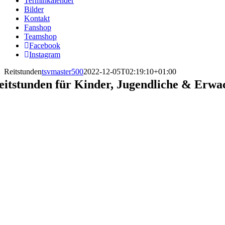
Terminkalender
Bilder
Kontakt
Fanshop
Teamshop
Facebook
Instagram
Reitstunden
tsvmaster500
2022-12-05T02:19:10+01:00
eitstunden für Kinder, Jugendliche & Erwa