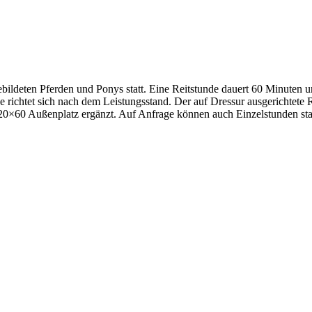
bildeten Pferden und Ponys statt. Eine Reitstunde dauert 60 Minuten 
e richtet sich nach dem Leistungsstand. Der auf Dressur ausgerichtete R
20×60 Außenplatz ergänzt. Auf Anfrage können auch Einzelstunden sta