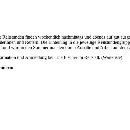
e Reitstunden finden wöchentlich nachmittags und abends auf gut ausge
iterinnen und Reitern. Die Einteilung in die jeweilige Reitstundengrupp
att und wird in den Sommermonaten durch Ausritte und Arbeit auf dem 
formation und Anmeldung bei Tina Fischer im Reitstall. (Warteliste)
ainerin