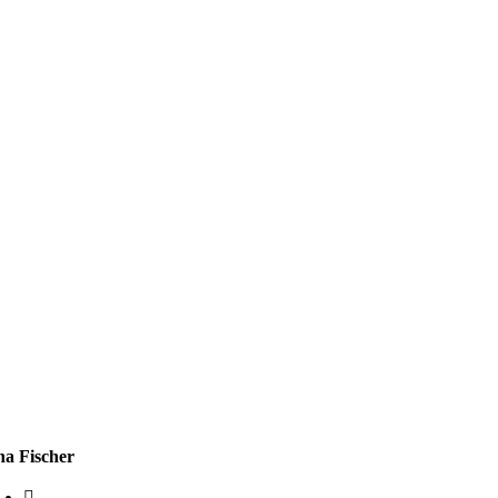
na Fischer