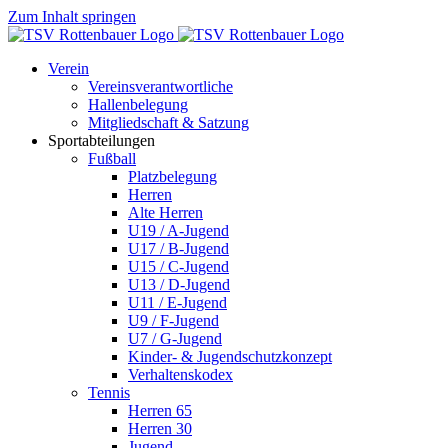
Zum Inhalt springen
Verein
Vereinsverantwortliche
Hallenbelegung
Mitgliedschaft & Satzung
Sportabteilungen
Fußball
Platzbelegung
Herren
Alte Herren
U19 / A-Jugend
U17 / B-Jugend
U15 / C-Jugend
U13 / D-Jugend
U11 / E-Jugend
U9 / F-Jugend
U7 / G-Jugend
Kinder- & Jugendschutzkonzept
Verhaltenskodex
Tennis
Herren 65
Herren 30
Jugend