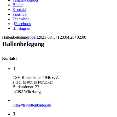
Terminkalender
Bilder
Kontakt
Fanshop
Teamshop
Facebook
Instagram
Hallenbelegung
robert
2021-08-17T23:04:28+02:00
Hallenbelegung
Kontakt
TSV Rottenbauer 1946 e.V.
z.Hd. Matthias Purucker
Burkarderstr. 22
97082 Würzburg
info@tsvrottenbauer.de