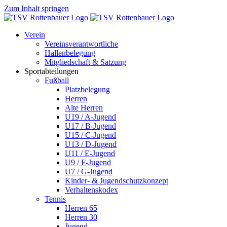
Zum Inhalt springen
Verein
Vereinsverantwortliche
Hallenbelegung
Mitgliedschaft & Satzung
Sportabteilungen
Fußball
Platzbelegung
Herren
Alte Herren
U19 / A-Jugend
U17 / B-Jugend
U15 / C-Jugend
U13 / D-Jugend
U11 / E-Jugend
U9 / F-Jugend
U7 / G-Jugend
Kinder- & Jugendschutzkonzept
Verhaltenskodex
Tennis
Herren 65
Herren 30
Jugend