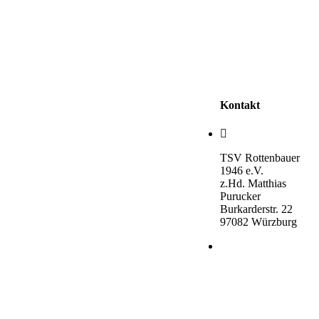
Kontakt
TSV Rottenbauer
1946 e.V.
z.Hd. Matthias
Purucker
Burkarderstr. 22
97082 Würzburg