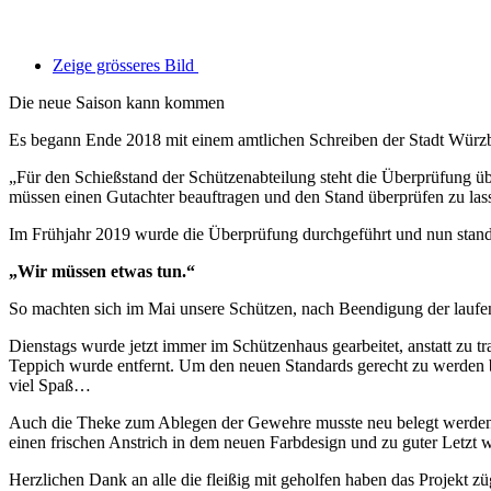
Zeige grösseres Bild
Die neue Saison kann kommen
Es begann Ende 2018 mit einem amtlichen Schreiben der Stadt Würzb
„Für den Schießstand der Schützenabteilung steht die Überprüfung ü
müssen einen Gutachter beauftragen und den Stand überprüfen zu las
Im Frühjahr 2019 wurde die Überprüfung durchgeführt und nun stand 
„Wir müssen etwas tun.“
So machten sich im Mai unsere Schützen, nach Beendigung der laufe
Dienstags wurde jetzt immer im Schützenhaus gearbeitet, anstatt zu
Teppich wurde entfernt. Um den neuen Standards gerecht zu werden br
viel Spaß…
Auch die Theke zum Ablegen der Gewehre musste neu belegt werden,
einen frischen Anstrich in dem neuen Farbdesign und zu guter Letzt
Herzlichen Dank an alle die fleißig mit geholfen haben das Projekt zü