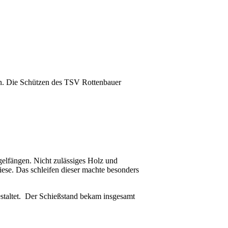
an. Die Schützen des TSV Rottenbauer
gelfängen. Nicht zulässiges Holz und
ese. Das schleifen dieser machte besonders
taltet. Der Schießstand bekam insgesamt