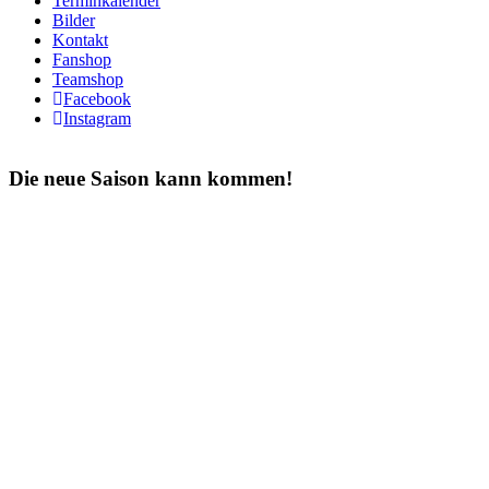
Terminkalender
Bilder
Kontakt
Fanshop
Teamshop
Facebook
Instagram
Die neue Saison kann kommen!