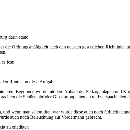
urg darin stand:
ber die Ordnungsmäßigkeit nach den neusten gesetzlichen Richtlinien 
sen.“
es fest:
nden Runde, an diese Aufgabe.
 trainieren. Begonnen wurde mit dem Abbaut der Seilzuganlagen und Ku
achten die Schützenbrüder Gipskartonplatten an und verspachtelten di
 und wenn man schon dran war wurde diese auch noch farblich neuges
 wurde auch noch Beleuchtung auf Vordermann gebracht.
gig zu erledigen