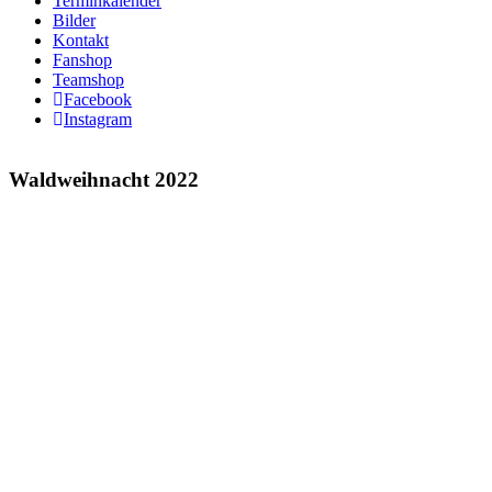
Terminkalender
Bilder
Kontakt
Fanshop
Teamshop
Facebook
Instagram
Waldweihnacht 2022