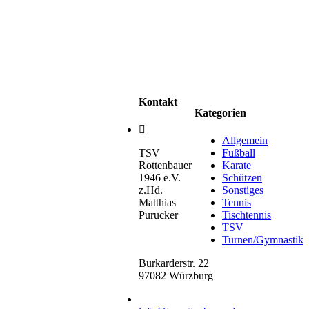
Kontakt
Kategorien
Allgemein
TSV
Fußball
Rottenbauer
Karate
1946 e.V.
Schützen
z.Hd.
Sonstiges
Matthias
Tennis
Purucker
Tischtennis
TSV
Turnen/Gymnastik
Burkarderstr. 22
97082 Würzburg