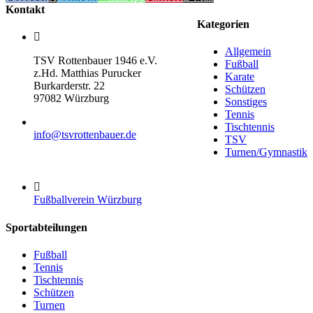
Kontakt
Kategorien
Allgemein
TSV Rottenbauer 1946 e.V.
Fußball
z.Hd. Matthias Purucker
Karate
Burkarderstr. 22
Schützen
97082 Würzburg
Sonstiges
Tennis
Tischtennis
info@tsvrottenbauer.de
TSV
Turnen/Gymnastik
Fußballverein Würzburg
Sportabteilungen
Fußball
Tennis
Tischtennis
Schützen
Turnen