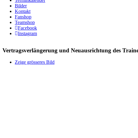
Terminkalender
Bilder
Kontakt
Fanshop
Teamshop
Facebook
Instagram
Vertragsverlängerung und Neuausrichtung des Traine
Zeige grösseres Bild