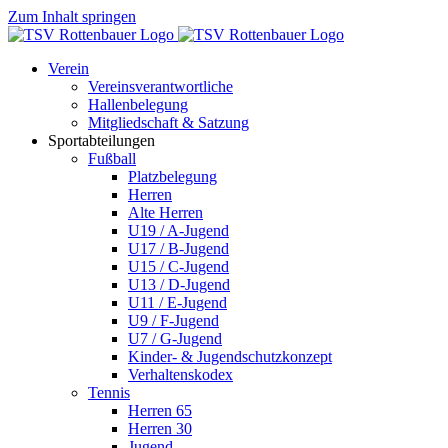
Zum Inhalt springen
Verein
Vereinsverantwortliche
Hallenbelegung
Mitgliedschaft & Satzung
Sportabteilungen
Fußball
Platzbelegung
Herren
Alte Herren
U19 / A-Jugend
U17 / B-Jugend
U15 / C-Jugend
U13 / D-Jugend
U11 / E-Jugend
U9 / F-Jugend
U7 / G-Jugend
Kinder- & Jugendschutzkonzept
Verhaltenskodex
Tennis
Herren 65
Herren 30
Jugend