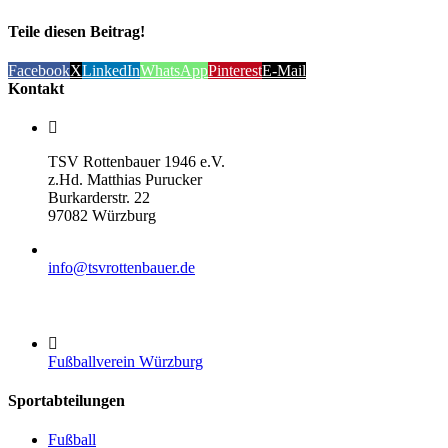
Teile diesen Beitrag!
Facebook
X
LinkedIn
WhatsApp
Pinterest
E-Mail
Kontakt
TSV Rottenbauer 1946 e.V.
z.Hd. Matthias Purucker
Burkarderstr. 22
97082 Würzburg
info@tsvrottenbauer.de
Fußballverein Würzburg
Sportabteilungen
Fußball