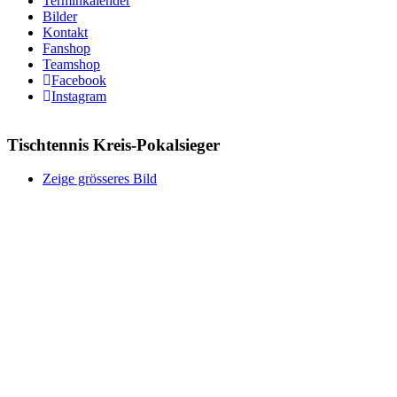
Terminkalender
Bilder
Kontakt
Fanshop
Teamshop
Facebook
Instagram
Tischtennis Kreis-Pokalsieger
Zeige grösseres Bild