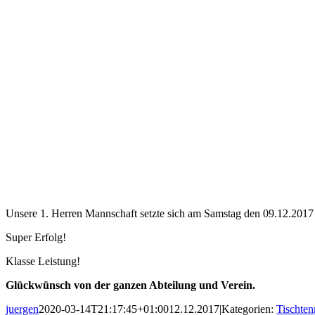
Unsere 1. Herren Mannschaft setzte sich am Samstag den 09.12.2017
Super Erfolg!
Klasse Leistung!
Glückwünsch von der ganzen Abteilung und Verein.
juergen
2020-03-14T21:17:45+01:00
12.12.2017
|
Kategorien:
Tischten