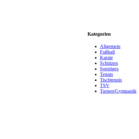
Kategorien
Allgemein
Fußball
Karate
Schützen
Sonstiges
Tennis
Tischtennis
TSV
Turnen/Gymnastik