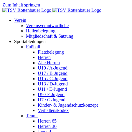
Zum Inhalt springen
Verein
Vereinsverantwortliche
Hallenbelegung
Mitgliedschaft & Satzung
Sportabteilungen
Fußball
Platzbelegung
Herren
Alte Herren
U19 / A-Jugend
U17 / B-Jugend
U15 / C-Jugend
U13 / D-Jugend
U11 / E-Jugend
U9 / F-Jugend
U7 / G-Jugend
Kinder- & Jugendschutzkonzept
Verhaltenskodex
Tennis
Herren 65
Herren 30
Jugend