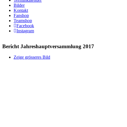
Terminkalender
Bilder
Kontakt
Fanshop
Teamshop
Facebook
Instagram
Bericht Jahreshauptversammlung 2017
Zeige grösseres Bild