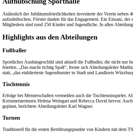
Aufhübschung Sporthalle
Anlässlich der Jubiläumsfeierlichkeiten investierte der Verein neben
aufzuhübschen. Förster dankte für das Engagement. Ein Einsatz, der s
Mitgliedern sind rund 250 Kinder und Jugendliche. In allen Abteilung
Highlights aus den Abteilungen
Fußballer
Sportliches Aushängeschild sind aktuell die Fußballer, die nicht nur
feierten. „Das macht richtig Spaß“, freute sich Abteilungsleiter Matt
statt, „das etablierteste Jugendturnier in Stadt und Landkreis Würzbur
Tischtennis
Erfolge bei Meisterschaften vermelden auch die Tischtennisspieler. Ab
Kreismeisterinnen Helena Weingart und Rebecca David hervor. Auch 
geplant, berichtete Abteilungsleiter Karl Wagner.
Turnen
Traditionell für die ersten Berührungspunkte von Kindern mit dem TS