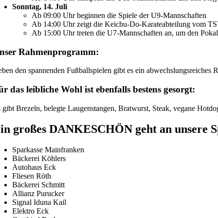
Sonntag, 14. Juli
Ab 09:00 Uhr beginnen die Spiele der U9-Mannschaften
Ab 14:00 Uhr zeigt die Keichu-Do-Karateabteilung vom TS
Ab 15:00 Uhr treten die U7-Mannschaften an, um den Pokal
nser Rahmenprogramm:
ben den spannenden Fußballspielen gibt es ein abwechslungsreiches R
ür das leibliche Wohl ist ebenfalls bestens gesorgt:
 gibt Brezeln, belegte Laugenstangen, Bratwurst, Steak, vegane Hotdo
in großes DANKESCHÖN geht an unsere S
Sparkasse Mainfranken
Bäckerei Köhlers
Autohaus Eck
Fliesen Röth
Bäckerei Schmitt
Allianz Purucker
Signal Iduna Kail
Elektro Eck