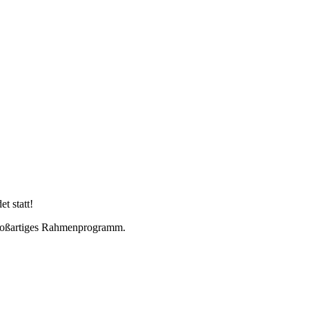
t statt!
großartiges Rahmenprogramm.