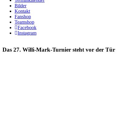
Terminkalender
Bilder
Kontakt
Fanshop
Teamshop
Facebook
Instagram
Das 27. Willi-Mark-Turnier steht vor der Tür