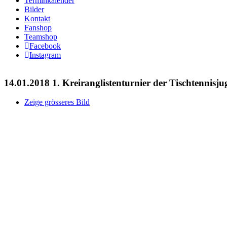
Terminkalender
Bilder
Kontakt
Fanshop
Teamshop
Facebook
Instagram
14.01.2018 1. Kreiranglistenturnier der Tischtennisj
Zeige grösseres Bild