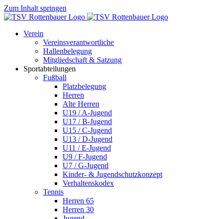
Zum Inhalt springen
Verein
Vereinsverantwortliche
Hallenbelegung
Mitgliedschaft & Satzung
Sportabteilungen
Fußball
Platzbelegung
Herren
Alte Herren
U19 / A-Jugend
U17 / B-Jugend
U15 / C-Jugend
U13 / D-Jugend
U11 / E-Jugend
U9 / F-Jugend
U7 / G-Jugend
Kinder- & Jugendschutzkonzept
Verhaltenskodex
Tennis
Herren 65
Herren 30
Jugend