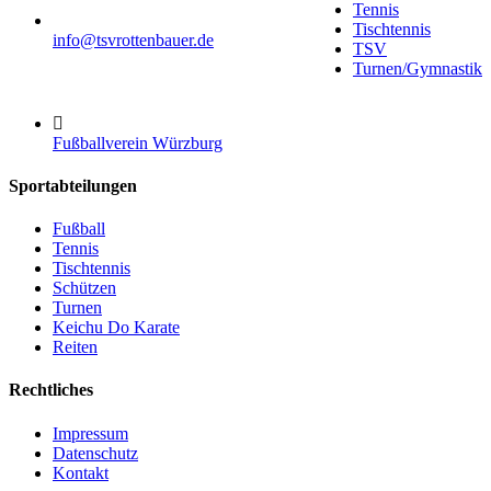
Tennis
Tischtennis
info@tsvrottenbauer.de
TSV
Turnen/Gymnastik
Fußballverein Würzburg
Sportabteilungen
Fußball
Tennis
Tischtennis
Schützen
Turnen
Keichu Do Karate
Reiten
Rechtliches
Impressum
Datenschutz
Kontakt