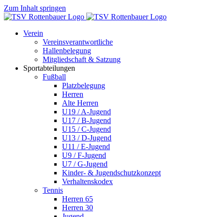
Zum Inhalt springen
Verein
Vereinsverantwortliche
Hallenbelegung
Mitgliedschaft & Satzung
Sportabteilungen
Fußball
Platzbelegung
Herren
Alte Herren
U19 / A-Jugend
U17 / B-Jugend
U15 / C-Jugend
U13 / D-Jugend
U11 / E-Jugend
U9 / F-Jugend
U7 / G-Jugend
Kinder- & Jugendschutzkonzept
Verhaltenskodex
Tennis
Herren 65
Herren 30
Jugend