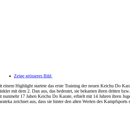
Zeige grösseres Bild
t einem Highlight startete das erste Training der neuen Keichu Do Ka
nkler mit dem 2. Dan aus, das bedeutet, sie bekamen ihren dritten bzw.
it nunmehr 17 Jahen Keichu Do Karate, erhielt mit 14 Jahren ihren Ju
rateka zeichnet aus, dass sie hinter den alten Werten des Kampfsports 