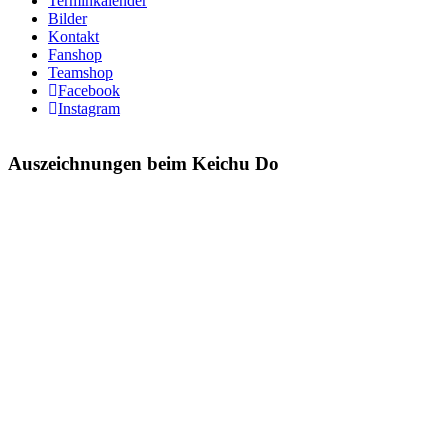
Terminkalender
Bilder
Kontakt
Fanshop
Teamshop
Facebook
Instagram
Auszeichnungen beim Keichu Do