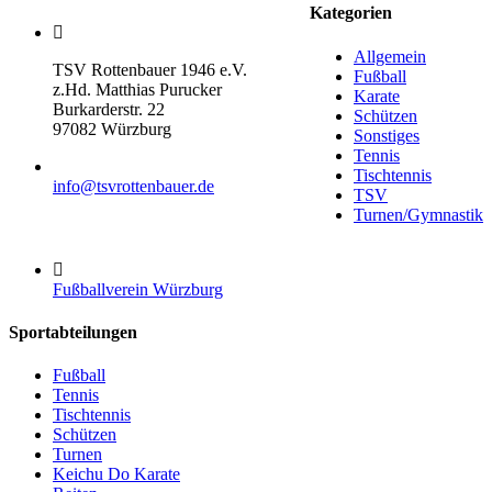
Kategorien
Allgemein
TSV Rottenbauer 1946 e.V.
Fußball
z.Hd. Matthias Purucker
Karate
Burkarderstr. 22
Schützen
97082 Würzburg
Sonstiges
Tennis
Tischtennis
info@tsvrottenbauer.de
TSV
Turnen/Gymnastik
Fußballverein Würzburg
Sportabteilungen
Fußball
Tennis
Tischtennis
Schützen
Turnen
Keichu Do Karate